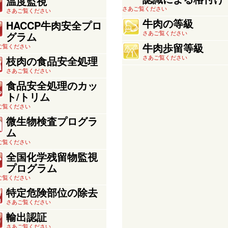
温度監視
さあご覧ください
さあご覧ください
牛肉の等級
HACCP牛肉安全プロ
さあご覧ください
グラム
牛肉歩留等級
ご覧ください
さあご覧ください
枝肉の食品安全処理
さあご覧ください
食品安全処理のカッ
ト/トリム
ご覧ください
微生物検査プログラ
ム
ご覧ください
全国化学残留物監視
プログラム
ご覧ください
特定危険部位の除去
さあご覧ください
輸出認証
さあご覧ください