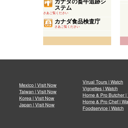
カナダの畜牛追跡シ
ステム
さあご覧ください
カナダ食品検査庁
さあご覧ください
Virual Tours | Watch
Mexico | Visit Now
Vignettes | Watch
Taiwan | Visit Now
Home & Pro Butcher |
Korea | Visit Now
Home & Pro Chef | Wa
Japan | Visit Now
Foodservice | Watch