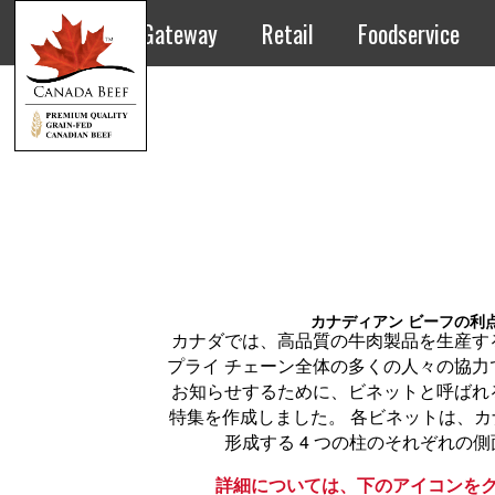
Gateway
Retail
Foodservice
カナディアン ビーフの利点
カナダでは、高品質の牛肉製品を生産す
プライ チェーン全体の多くの人々の協力
お知らせするために、ビネットと呼ばれ
特集を作成しました。 各ビネットは、
形成する 4 つの柱のそれぞれの
詳細については、下のアイコンを