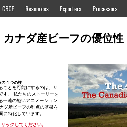
CBCE
Resources
Exporters
Processors
カナダ産ビーフの優位性
の 4 つの柱
ることを可能にするのは、サ
です。 私たちのストーリーを
る一連の短いアニメーション
カナダ産ビーフの利点の基盤を
側面に特化しています。
クリックしてください。