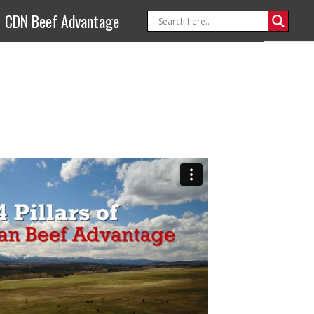
CDN Beef Advantage